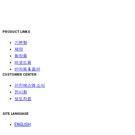
PRODUCT LINKS
기본형
제약
화장품
바코드용
반자동 & 옵션
CUSTOMER CENTER
선진에스엠 소식
전시회
보도자료
SITE LANGUAGE
ENGLISH