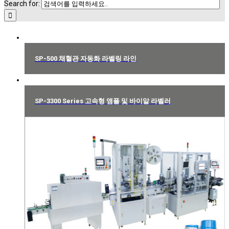
Search for:
SP-500 채혈관 자동화 라벨링 라인
SP-3300 Series 고속형 앰플 및 바이알 라벨러