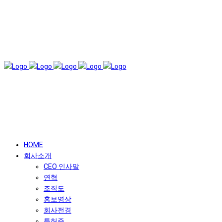
© COPYRIGHT SUNJIN SM. ALL RIGHTS RESERVED
HOME
회사소개
CEO 인사말
연혁
조직도
홍보영상
회사전경
특허증