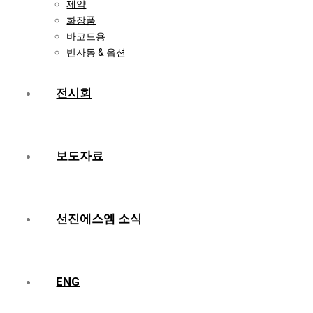
제약
화장품
바코드용
반자동 & 옵션
전시회
보도자료
선진에스엠 소식
ENG