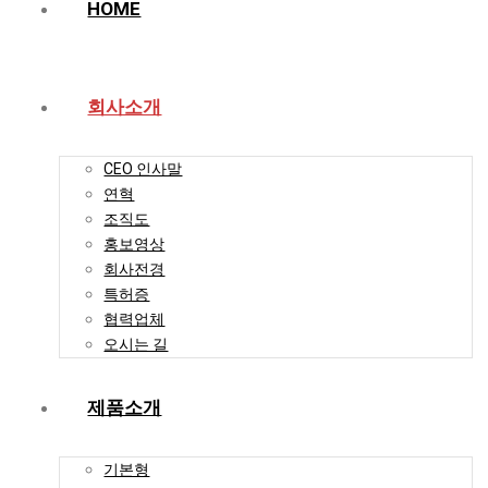
HOME
회사소개
CEO 인사말
연혁
조직도
홍보영상
회사전경
특허증
협력업체
오시는 길
제품소개
기본형