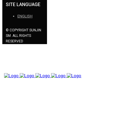
SITE LANGUAGE
ENGLISH
© COPYRIGHT SUNJIN
SM. ALL RIGHTS
RESERVED