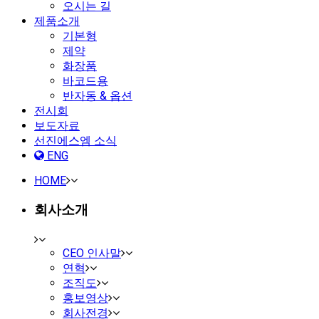
오시는 길
제품소개
기본형
제약
화장품
바코드용
반자동 & 옵션
전시회
보도자료
선진에스엠 소식
ENG
HOME
회사소개
CEO 인사말
연혁
조직도
홍보영상
회사전경